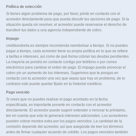
Política de selección
Si tienes algún problema de pago, por favor, pónte en contacto con el
acreedor directamente para que pueda discutir tus opciones de pago. Si la
situación queda sin resolver, el acreedor puede reservarse el derecho de
transferir tus datos a una agencia independiente de cobro.
Impago
creditoestrella.es siempre recomienda reembolsar a tiempo. Si no puedes
pagar a tiempo, cada acreedor tiene su propia política en lo que se refiere
a tarifas e intereses, así como de qué forma cobran las deudas pendientes.
La mayoría se pondrá en contacto contigo por teléfono o por correo
electrónico para cambiar el orden de pago. El impago puede provocar el
cobro y/o un aumento de los intereses. Sugerimos que te pongas en
contacto con tu acreedor una vez que sepas que hay un problema, de lo
contrario esto puede quedar fijado en tu historial crediticio.
Pago vencido
Si crees que no puedes realizar el pago acordado en la fecha
especificada, es importante ponerte en contacto con el acreedor
directamente. El acreedor puede sugerir extender o renovar tu préstamo,
ten en cuenta que esto te generará intereses adicionales. Los acreedores
pueden cobrar montos extra por los pagos vencidos. La cantidad de la
comisión depende del acreedor, así que asegúrate de leer los términos
antes de firmar cualquier acuerdo de crédito. Los pagos vencidos también